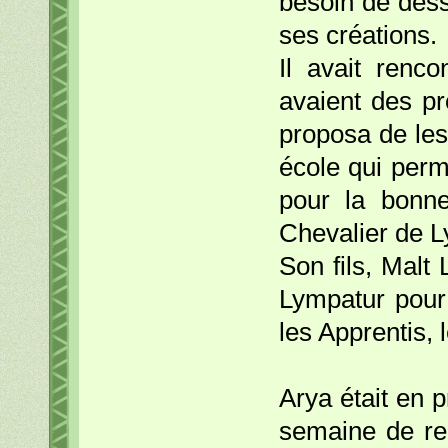
besoin de dess
ses créations.
Il avait renc
avaient des pr
proposa de les 
école qui perme
pour la bonne
Chevalier de L
Son fils, Malt
Lympatur pour 
les Apprentis, 
Arya était en p
semaine de rep