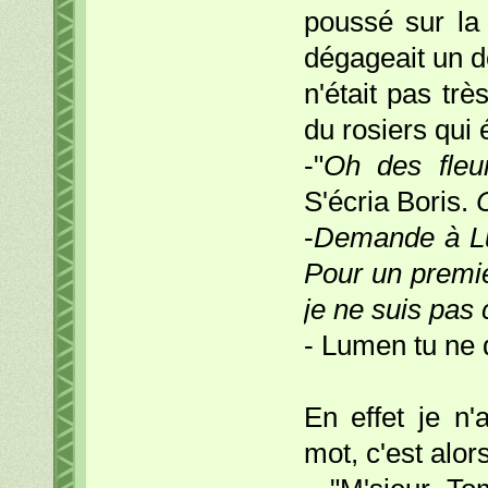
poussé sur la 
dégageait un d
n'était pas trè
du rosiers qui
-"
Oh des fleu
S'écria Boris.
-
Demande à L
Pour un premie
je ne suis pas 
- Lumen tu ne d
En effet je n'
mot, c'est alor