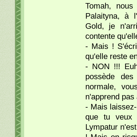
Tomah, nous 
Palaityna, à 
Gold, je n'arr
contente qu'elle
- Mais ! S'écr
qu'elle reste en
- NON !!! Euh
possède des 
normale, vou
n'apprend pas à
- Mais laissez-
que tu veux p
Lympatur n'est