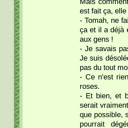
Mais comment 
est fait ça, ell
- Tomah, ne fai
ça et il a déjà
aux gens !
- Je savais pas
Je suis désolée
pas du tout mo
- Ce n'est rie
roses.
- Et bien, et 
serait vraiment
que possible, 
pourrait dégé