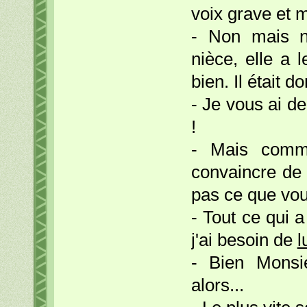
voix grave et 
- Non mais 
nièce, elle a 
bien. Il était d
- Je vous ai 
!
- Mais comme
convaincre de
pas ce que vous
- Tout ce qui a
j'ai besoin de
l
- Bien Monsie
alors...