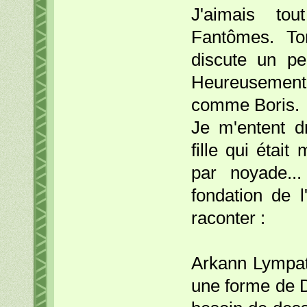
J'aimais tou
Fantômes. Ton
discute un pe
Heureusement
comme Boris.
Je m'entent d
fille qui était
par noyade..
fondation de l
raconter :
Arkann Lympatur
une forme de D