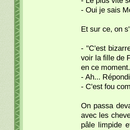
- Le plus vite 
- Oui je sais M
Et sur ce, on s'
- "C'est bizarr
voir la fille de
en ce moment.
- Ah... Répondi
- C'est fou com
On passa deva
avec les cheve
pâle limpide 