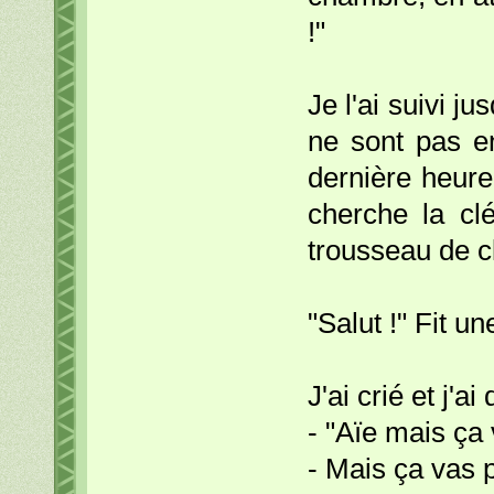
!"
Je l'ai suivi ju
ne sont pas en
dernière heure
cherche la clé
trousseau de cl
"Salut !" Fit u
J'ai crié et j'a
- "Aïe mais ça 
- Mais ça vas 