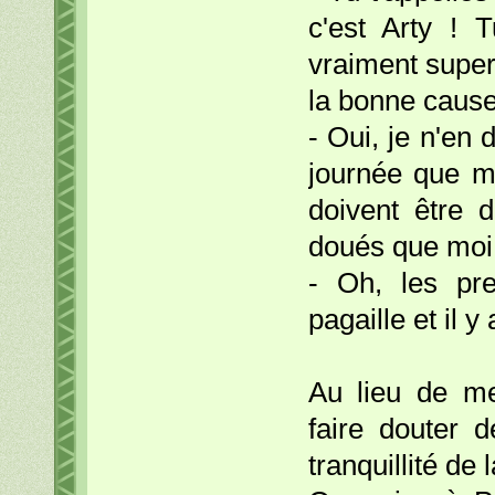
c'est Arty ! 
vraiment super,
la bonne cause
- Oui, je n'en
journée que m
doivent être 
doués que moi 
- Oh, les pre
pagaille et il y
Au lieu de m
faire douter d
tranquillité de 