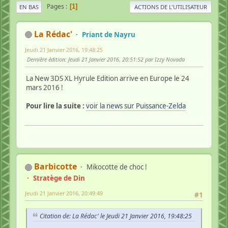
Pages
1
EN BAS
ACTIONS DE L'UTILISATEUR
La Rédac'
Priant de Nayru
Jeudi 21 Janvier 2016, 19:48:25
Dernière édition
: Jeudi 21 Janvier 2016, 20:51:52 par Izzy Novada
La New 3DS XL Hyrule Edition arrive en Europe le 24
mars 2016 !
Pour lire la suite :
voir la news sur Puissance-Zelda
Barbicotte
Mikocotte de choc !
Stratège de Din
Jeudi 21 Janvier 2016, 20:49:49
#1
Citation de: La Rédac' le Jeudi 21 Janvier 2016, 19:48:25