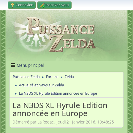
Connexion
Inscrivez-vous
Menu principal
Puissance-Zelda
Forums
Zelda
►
►
Actualité et News sur Zelda
►
La N3DS XL Hyrule Edition annoncée en Europe
►
La N3DS XL Hyrule Edition
annoncée en Europe
Démarré par La Rédac', Jeudi 21 Janvier 2016, 19:48:25