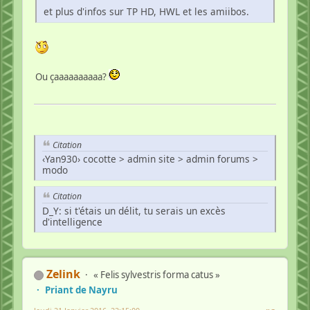
et plus d'infos sur TP HD, HWL et les amiibos.
Ou çaaaaaaaaaa?
Citation
‹Yan930› cocotte > admin site > admin forums >
modo
Citation
D_Y: si t'étais un délit, tu serais un excès
d'intelligence
Zelink
« Felis sylvestris forma catus »
Priant de Nayru