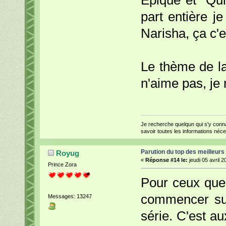
part entière j
Narisha, ça c'e
Le thème de la
n'aime pas, je 
Je recherche quelqun qui s'y conna
savoir toutes les informations néc
Parution du top des meilleurs
Royug
«
Réponse #14 le:
jeudi 05 avril 2
Prince Zora
Pour ceux que 
commencer sur
Messages: 13247
série. C'est 