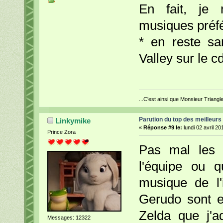
En fait, je 
musiques préfé
* en reste sa
Valley sur le c
...C'est ainsi que Monsieur Triangle
Parution du top des meilleurs
Linkymike
«
Réponse #9 le:
lundi 02 avril 20
Prince Zora
Pas mal les 
l'équipe ou 
musique de l'
Gerudo sont e
Zelda que j'
Messages: 12322