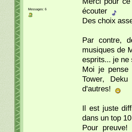
Merci pour ce
écouter
Messages: 6
Des choix ass
Par contre, d
musiques de M
esprits... je ne
Moi je pense 
Tower, Deku 
d'autres!
Il est juste di
dans un top 10
Pour preuve!