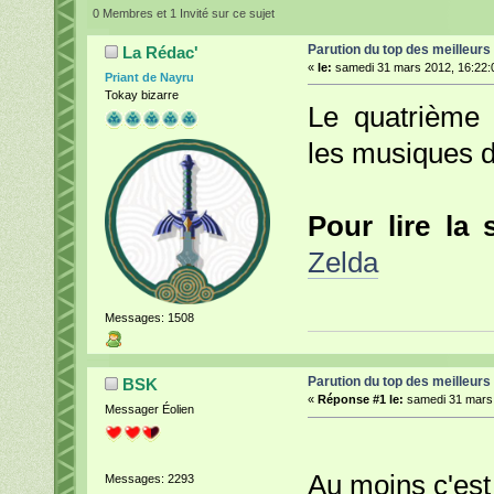
0 Membres et 1 Invité sur ce sujet
Parution du top des meilleurs
La Rédac'
«
le:
samedi 31 mars 2012, 16:22:
Priant de Nayru
Tokay bizarre
Le quatrième 
les musiques de
Pour lire la 
Zelda
Messages: 1508
Parution du top des meilleurs
BSK
«
Réponse #1 le:
samedi 31 mars 
Messager Éolien
Au moins c'est 
Messages: 2293