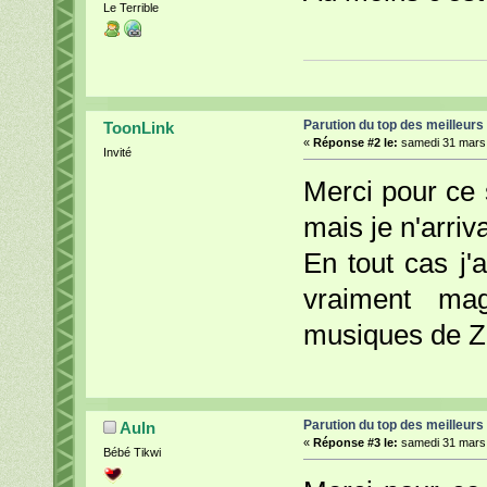
Le Terrible
Parution du top des meilleurs
ToonLink
«
Réponse #2 le:
samedi 31 mars 
Invité
Merci pour ce s
mais je n'arri
En tout cas j'
vraiment ma
musiques de 
Parution du top des meilleurs
Auln
«
Réponse #3 le:
samedi 31 mars 
Bébé Tikwi