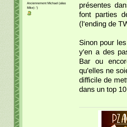
présentes dan
Anciennement Michael (alias
Mike) :')
font parties 
(l'ending de T
Sinon pour les
y'en a des pa
Bar ou encor
qu'elles ne so
difficile de m
dans un top 10.