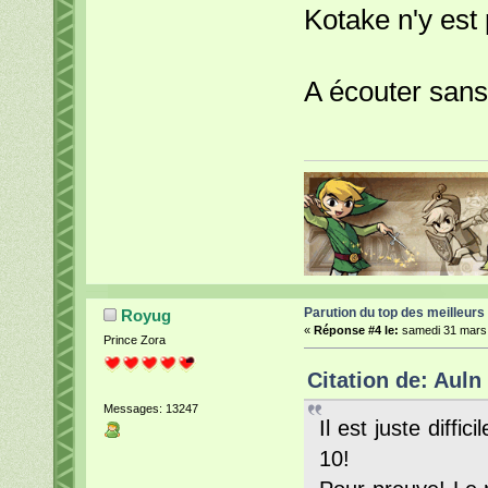
Kotake n'y est
A écouter sans
Parution du top des meilleurs
Royug
«
Réponse #4 le:
samedi 31 mars 
Prince Zora
Citation de: Auln
Messages: 13247
Il est juste diffi
10!