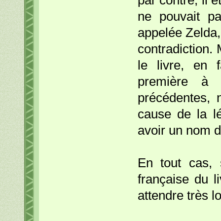
par contre, il 
ne pouvait pa
appelée Zelda,
contradiction. 
le livre, en f
première à 
précédentes, 
cause de la lé
avoir un nom di
En tout cas, 
française du l
attendre très