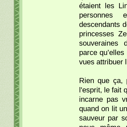
étaient les L
personnes en
descendants de
princesses Ze
souveraines d
parce qu’elles 
vues attribuer
Rien que ça, 
l'esprit, le fai
incarne pas 
quand on lit u
sauveur par s