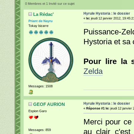
0 Membres et 1 Invité sur ce sujet
Hyrule Hystoria : le dossier
La Rédac'
«
le:
jeudi 12 janvier 2012, 19:45:2
Priant de Nayru
Tokay bizarre
Puissance-Ze
Hystoria et sa 
Pour lire la 
Zelda
Messages: 1508
Hyrule Hystoria : le dossier
GEOF AURION
«
Réponse #1 le:
jeudi 12 janvier 
Espion Garo
Merci pour ce
au clair c'est
Messages: 859