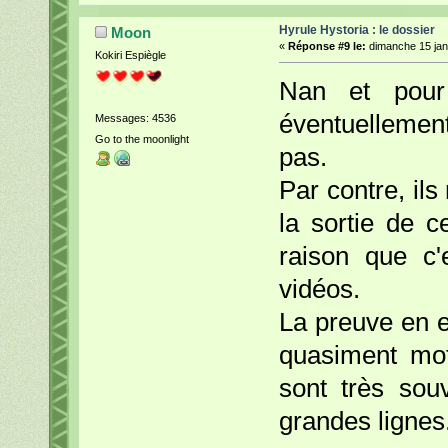
Hyrule Hystoria : le dossier
Moon
«
Réponse #9 le:
dimanche 15 janv
Kokiri Espiègle
Nan et pour
éventuellement
Messages: 4536
Go to the moonlight
pas.
Par contre, ils
la sortie de 
raison que c'
vidéos.
La preuve en 
quasiment mot
sont très sou
grandes lignes