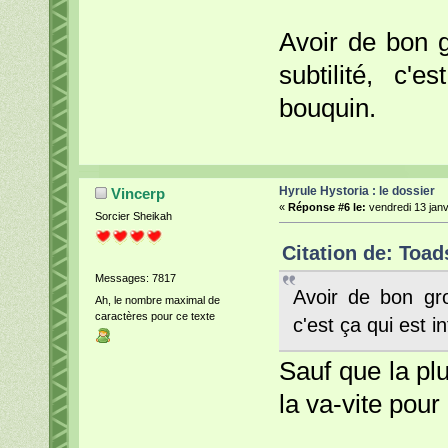
Avoir de bon g
subtilité, c'
bouquin.
Hyrule Hystoria : le dossier
Vincerp
«
Réponse #6 le:
vendredi 13 janv
Sorcier Sheikah
Citation de: Toad
Messages: 7817
Avoir de bon gro
Ah, le nombre maximal de
caractères pour ce texte
c'est ça qui est 
Sauf que la plu
la va-vite pour