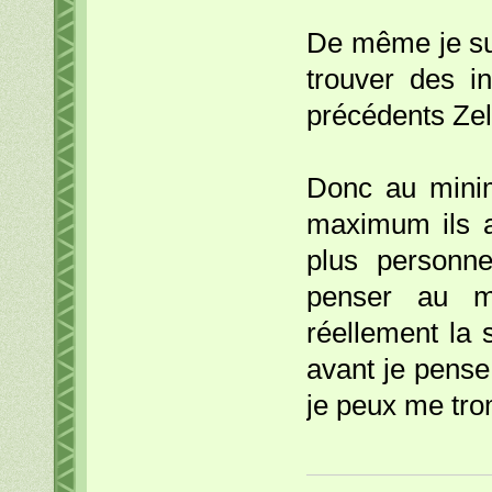
De même je sui
trouver des i
précédents Zel
Donc au minim
maximum ils a
plus personn
penser au m
réellement la 
avant je pense
je peux me tro