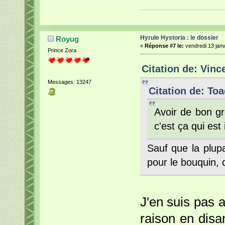
Hyrule Hystoria : le dossier
Royug
«
Réponse #7 le:
vendredi 13 janv
Prince Zora
Citation de: Vinc
Messages: 13247
Citation de: Toa
Avoir de bon gr
c'est ça qui est
Sauf que la plupa
pour le bouquin,
J'en suis pas a
raison en disan