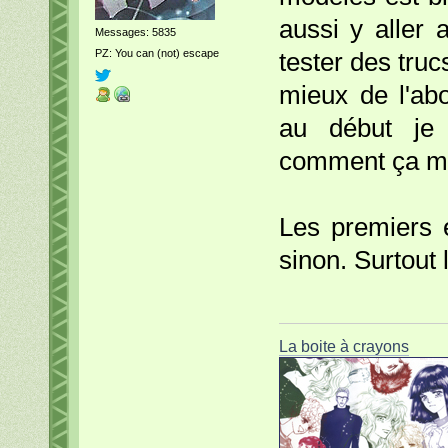
aussi y aller 
Messages: 5835
PZ: You can (not) escape
tester des truc
mieux de l'ab
au début je
comment ça ma
Les premiers 
sinon. Surtout 
La boite à crayons