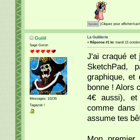
(Cliquez pour afficher/cac
La Guiiilerie
Guiiil
«
Réponse #1 le:
mardi 15 octobre
Sage Goron
J'ai craqué et 
SketchPad, p
graphique, et 
bonne ! Alors ce
4€ aussi), et
Messages: 10235
Tagazok !
comme dans la
assume tes bêt
Mon premier d