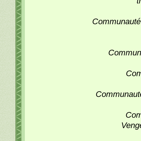
t
Communauté Yo
Communa
Com
Communauté 
Com
Veng