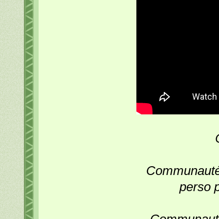
Communauté 
perso 
Communauté 