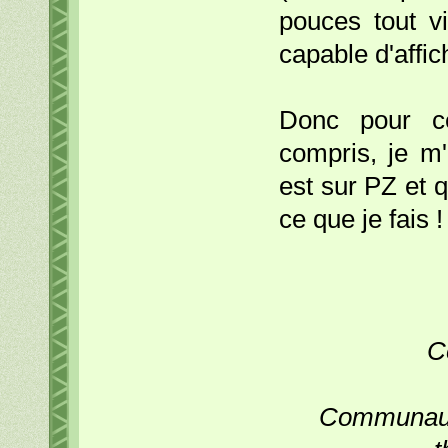
pouces tout v
capable d'affich
Donc pour ce
compris, je m
est sur PZ et 
ce que je fais !
C
Communauté