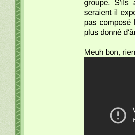
groupe. S'ils 
seraient-il ex
pas composé b
plus donné d'âm
Meuh bon, rien 