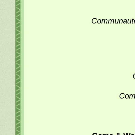
Communauté 
Comm