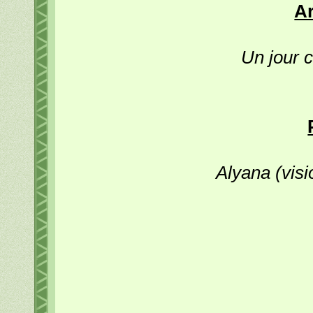
A
Un jour 
Alyana (visi