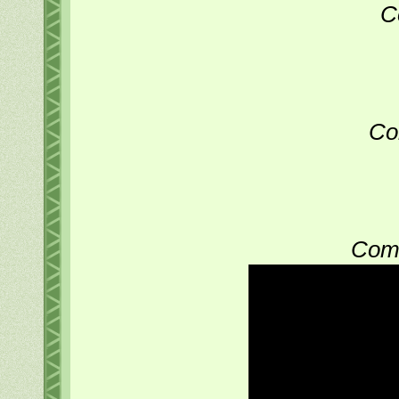
C
Co
Com