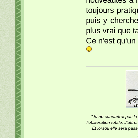
nouveautés à la
toujours prati
puis y cherche
plus vrai que 
Ce n'est qu'un 
"Je ne connaîtrai pas la 
l'oblitération totale. J'af
Et lorsqu'elle sera pass