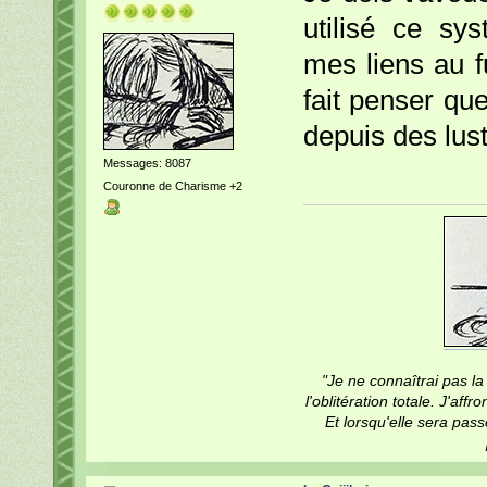
utilisé ce sy
mes liens au 
fait penser qu
depuis des lust
Messages: 8087
Couronne de Charisme +2
"Je ne connaîtrai pas la 
l'oblitération totale. J'af
Et lorsqu'elle sera pass